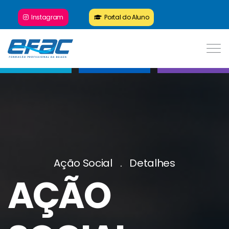
Instagram
Portal do Aluno
Ação Social
Detalhes
AÇÃO