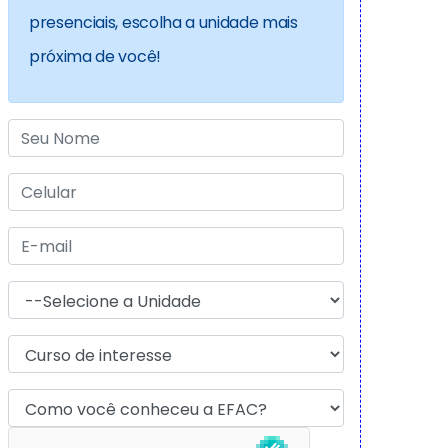
presenciais, escolha a unidade mais
próxima de você!