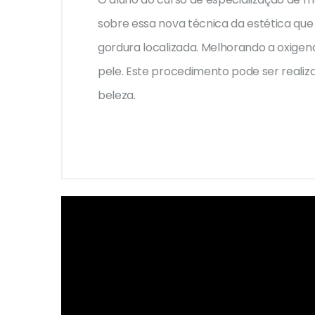
sobre essa nova técnica da estética que
gordura localizada. Melhorando a oxige
pele. Este procedimento pode ser reali
beleza.