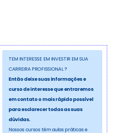
TEM INTERESSE EM INVESTIR EM SUA
CARREIRA PROFISSIONAL ?
Então deixe suas informações e
curso de interesse que entraremos
em contato o mais rápido possível
para esclarecer todas as suas
dúvidas.
Nossos cursos têm aulas práticas e