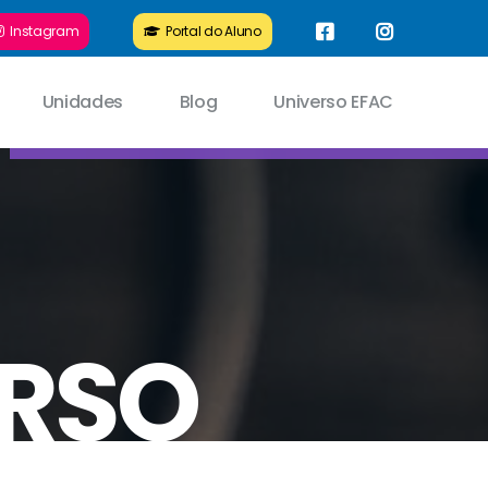
Instagram
Portal do Aluno
Unidades
Blog
Universo EFAC
URSO