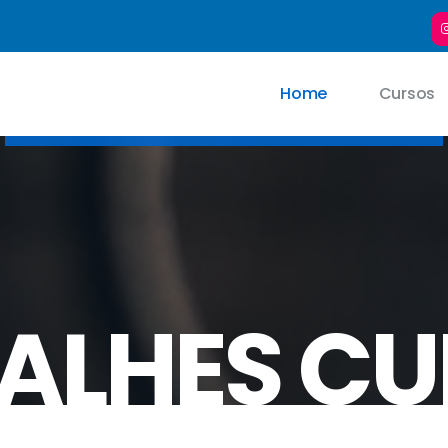
Home
Cursos
ALHES C