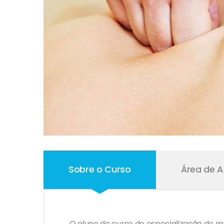
Sobre o Curso
Área de 
O aluno do curso de especialização de 