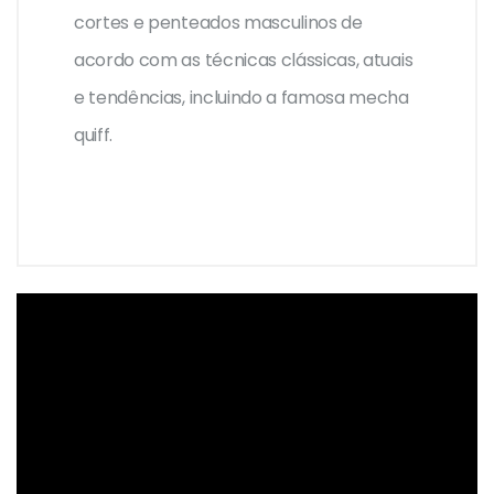
cortes e penteados masculinos de
acordo com as técnicas clássicas, atuais
e tendências, incluindo a famosa mecha
quiff.