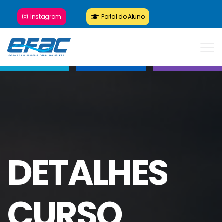
Instagram
Portal do Aluno
DETALHES
CURSO