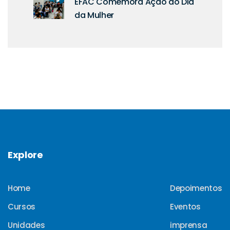
EFAC Comemora Ação do Dia
da Mulher
Explore
Home
Depoimentos
Cursos
Eventos
Unidades
imprensa