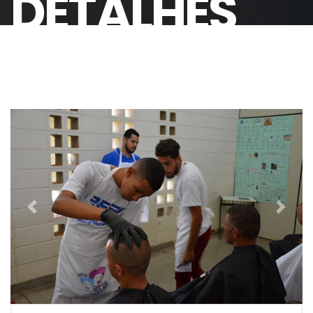
DETALHES
Previous
Next