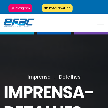
Instagram
Portal do Aluno
Imprensa
Detalhes
IMPRENSA-