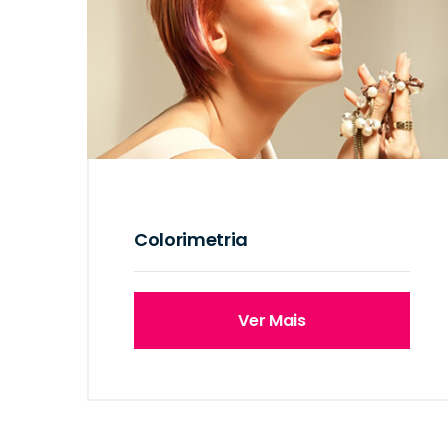
Colorimetria
Ver Mais