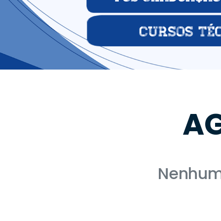
AG
Nenhum 