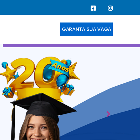
GARANTA SUA VAGA
Next