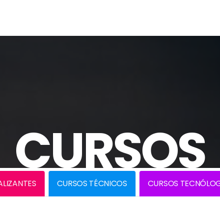
CURSOS
ALIZANTES
CURSOS TÉCNICOS
CURSOS TECNÓLO