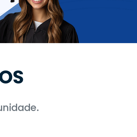
SOS
unidade.